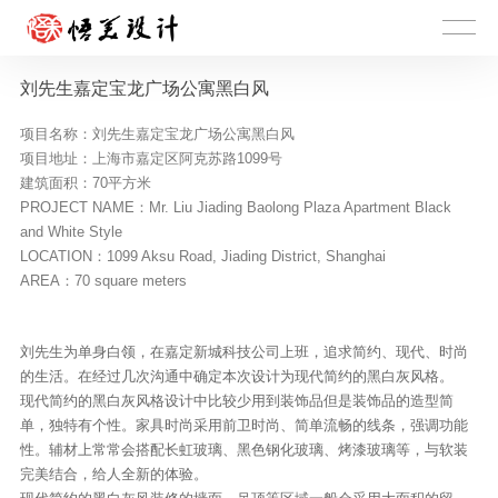
刘先生嘉定宝龙广场公寓黑白风
项目名称：刘先生嘉定宝龙广场公寓黑白风
项目地址：上海市嘉定区阿克苏路1099号
建筑面积：70平方米
PROJECT NAME：Mr. Liu Jiading Baolong Plaza Apartment Black
and White Style
LOCATION：1099 Aksu Road, Jiading District, Shanghai
AREA：70 square meters
刘先生为单身白领，在嘉定新城科技公司上班，追求简约、现代、时尚
的生活。在经过几次沟通中确定本次设计为现代简约的
黑白灰
风格。
现代简约的
黑白灰
风格设计中比较少用到装饰品但是装饰品的造型简
单，独特有个性。家具时尚采用前卫时尚、简单流畅的线条，强调功能
性。辅材上常常会搭配长虹玻璃、黑色钢化玻璃、烤漆玻璃等，与软装
完美结合，给人全新的体验。